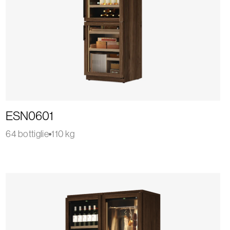
ESN0601
64 bottiglie
110 kg