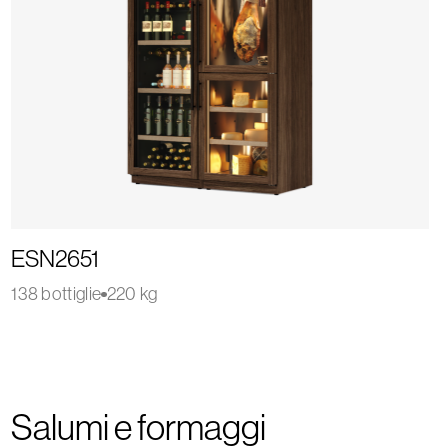
ESN2651
138 bottiglie
220 kg
Salumi e formaggi