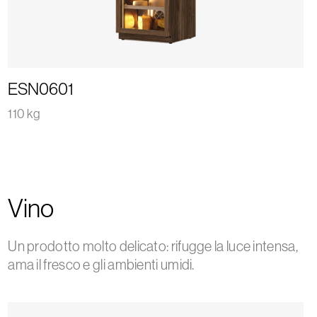
ESN0601
110 kg
Vino
Un prodotto molto delicato: rifugge la luce intensa,
ama il fresco e gli ambienti umidi.