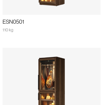
ESN0501
110 kg