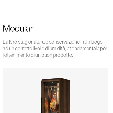
Modular
La loro stagionatura e conservazione in un luogo
ad un corretto livello di umidità, è fondamentale per
l’ottenimento di un buon prodotto.