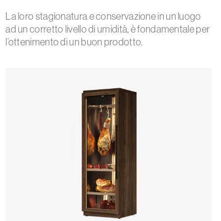
La loro stagionatura e conservazione in un luogo
ad un corretto livello di umidità, è fondamentale per
l’ottenimento di un buon prodotto.