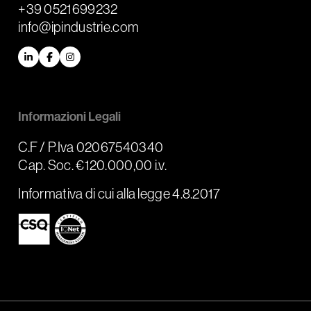
+39 0521699232
info@ipindustrie.com
LinkedIn
Facebook
Instagram
Informazioni Legali
C.F / P.Iva 02067540340
Cap. Soc. €120.000,00 i.v.
Informativa di cui alla legge 4.8.2017