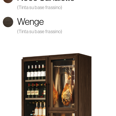
(Tinta su base frassino)
Wenge
(Tinta su base frassino)