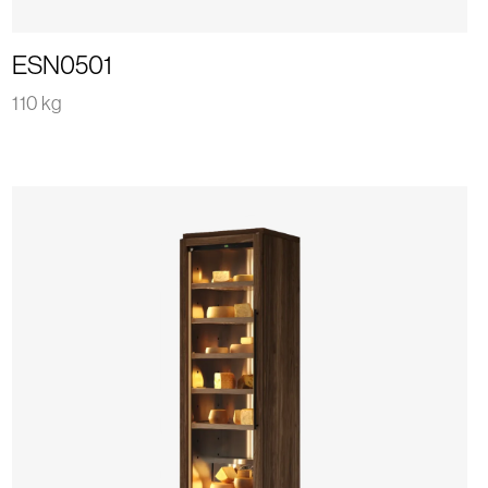
ESN0501
110 kg