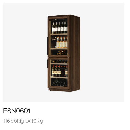
ESN0601
116 bottiglie
110 kg