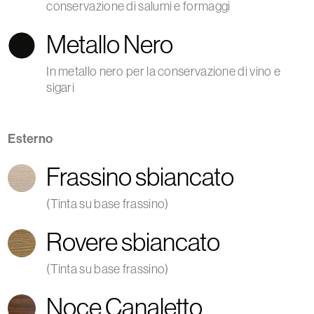
conservazione di salumi e formaggi
Metallo Nero
In metallo nero per la conservazione di vino e
sigari
Esterno
Frassino sbiancato
(Tinta su base frassino)
Rovere sbiancato
(Tinta su base frassino)
Noce Canaletto