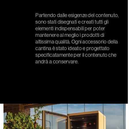
Partendo dalle esigenze del contenuto,
sono stati disegnati e creati tutti gli
elementi indispensabili per poter
mantenere al meglio i prodotti di
altissima qualità. Ogni accessorio della
cantina è stato ideato e progettato
specificatamente per il contenuto che
andrà a conservare.
Use
the
left
and