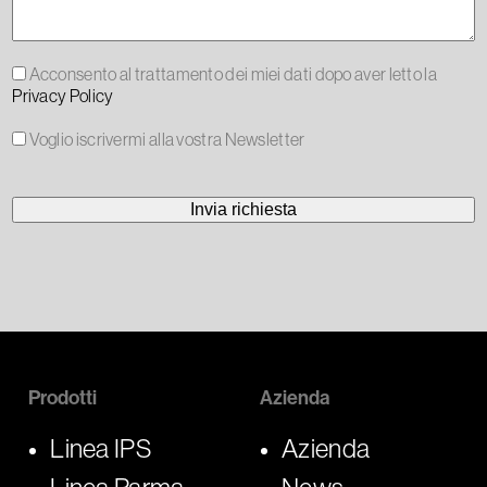
Acconsento al trattamento dei miei dati dopo aver letto la
Privacy Policy
Voglio iscrivermi alla vostra Newsletter
Prodotti
Azienda
Linea IPS
Azienda