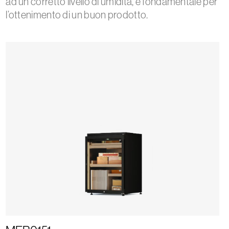
ad un corretto livello di umidità, è fondamentale per
l’ottenimento di un buon prodotto.