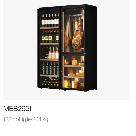
MEB2651
133 bottiglie
204 kg