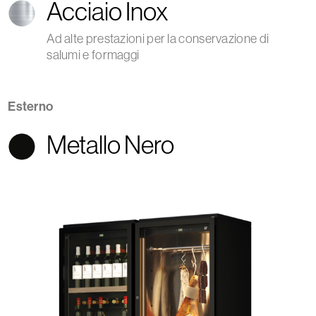
Acciaio Inox
Ad alte prestazioni per la conservazione di
salumi e formaggi
Esterno
Metallo Nero