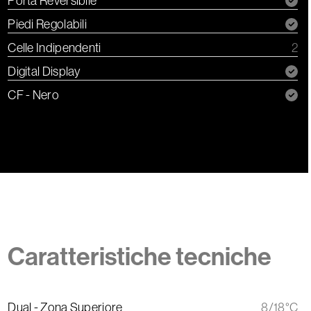
Porta Reversibile
Piedi Regolabili
Celle Indipendenti
2
Digital Display
CF - Nero
Caratteristiche tecniche
Dual - Zona Superiore
8/18°C