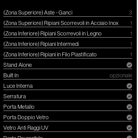
(Zona Superiore) Aste - Ganci
3
(Zona Superiore) Ripiani Scorrevoli in Acciaio Inox
1
(Zona Inferiore) Ripiani Scorrevoli in Legno
1
(Zona Inferiore) Ripiani Intermedi
1
(Zona Inferiore) Ripiani in Filo Plastificato
1
Stand Alone
Built In
opzionale
Luce Interna
Serratura
Porta Metallo
Porta Doppio Vetro
Vetro Anti Raggi UV