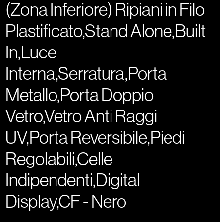
(Zona Inferiore) Ripiani in Filo
Plastificato,Stand Alone,Built
In,Luce
Interna,Serratura,Porta
Metallo,Porta Doppio
Vetro,Vetro Anti Raggi
UV,Porta Reversibile,Piedi
Regolabili,Celle
Indipendenti,Digital
Display,CF - Nero