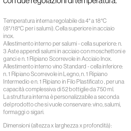
con due regolazioni di temperatura.
Temperatura interna regolabile da 4° a 18°C
(8°/18°C per i salumi). Cella superiore in acciaio
inox.
Allestimento interno per salumi - cella superiore: n.
3 Aste appendi salumi in acciaio con moschettoni e
ganci e n. 1 Ripiano Scorrevole in Acciaio Inox.
Allestimento interno vino Standard - cella inferiore:
n. 1 Ripiano Scorrevole in Legno, n. 1 Ripiano
Intermedio e n. 1 Ripiano in Filo Plastificato , per una
capacità complessiva di 52 bottiglie da 750 ml.
La struttura interna è personalizzabile a seconda
del prodotto che si vuole conservare: vino, salumi,
formaggi o sigari.
Dimensioni (altezza x larghezza x profondità):