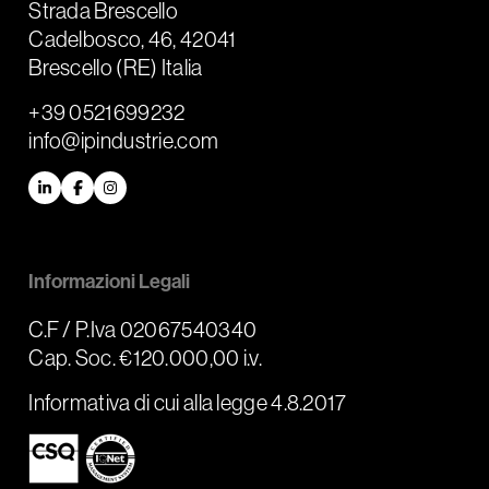
Strada Brescello
Cadelbosco, 46, 42041
Brescello (RE) Italia
+39 0521699232
info@ipindustrie.com
LinkedIn
Facebook
Instagram
Informazioni Legali
C.F / P.Iva 02067540340
Cap. Soc. €120.000,00 i.v.
Informativa di cui alla legge 4.8.2017