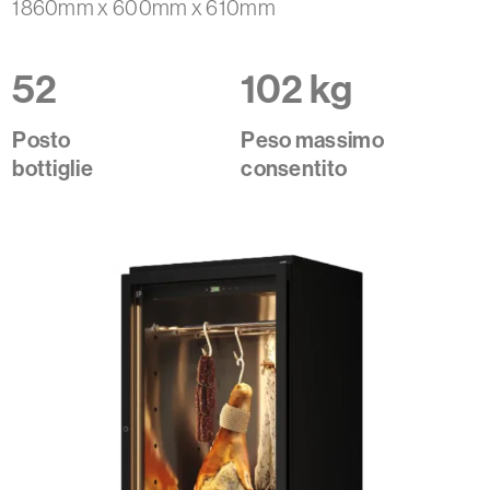
1860mm x 600mm x 610mm
52
102 kg
Posto
Peso massimo
bottiglie
consentito