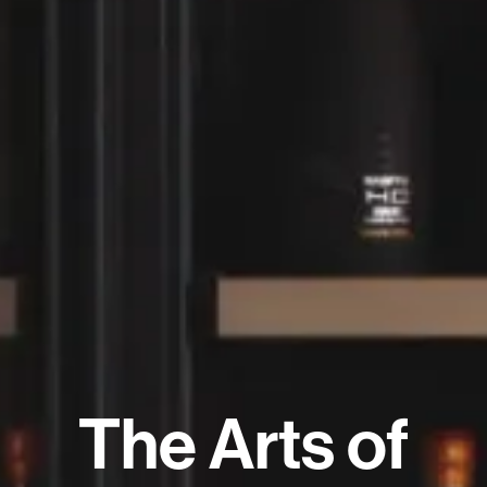
The Arts of