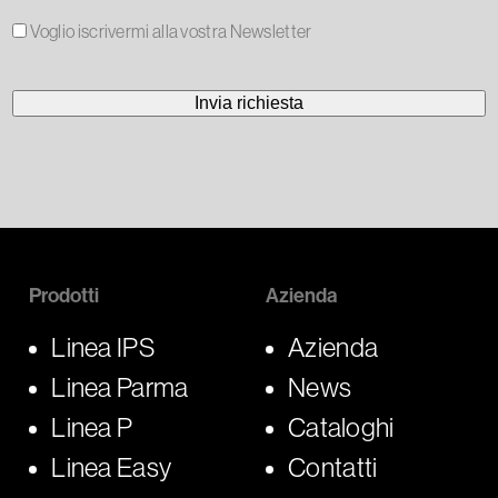
Voglio iscrivermi alla vostra Newsletter
Prodotti
Azienda
Linea IPS
Azienda
Linea Parma
News
Linea P
Cataloghi
Linea Easy
Contatti