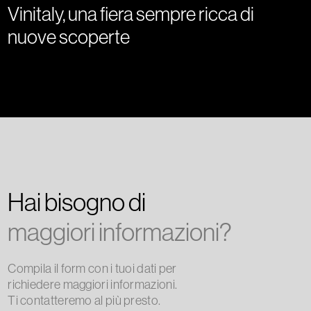
Vinitaly, una fiera sempre ricca di
nuove scoperte
Hai bisogno di
maggiori informazioni?
Compila il form con i tuoi dati per
richiedere maggiori informazioni.
Ti contatteremo al più presto.