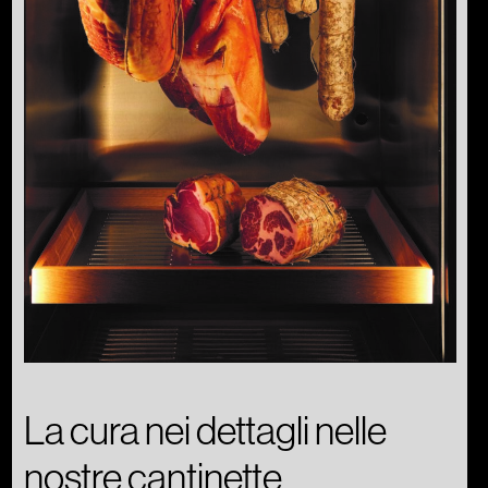
La cura nei dettagli nelle
nostre cantinette