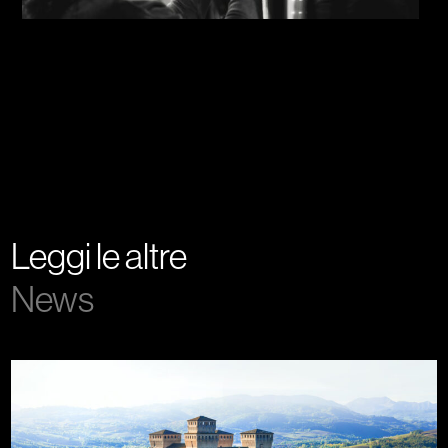
Leggi le altre
News