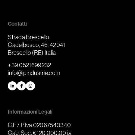
Contatti
Strada Brescello
Cadelbosco, 46, 42041
Brescello (RE) Italia
+39 0521699232
info@ipindustrie.com
LinkedIn
Facebook
Instagram
Informazioni Legali
C.F / P.Iva 02067540340
Cap. Soc. €120.000,00 i.v.