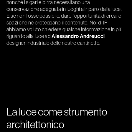
nonché i sigari e birra necessitano una
conservazione adeguata in luoghi al riparo dalla luce.
E se non fosse possibile, dare l’opportunità di creare
spazi che ne proteggano il contenuto. Noi di IP
abbiamo voluto chiedere qualche informazione in più
riguardo alla luce ad
Alessandro Andreucci
,
designer industriale delle nostre cantinette.
La luce come strumento
architettonico