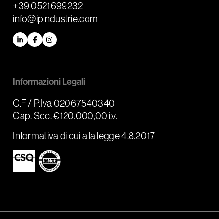
+39 0521699232
info@ipindustrie.com
LinkedIn
Facebook
Instagram
Informazioni Legali
C.F / P.Iva 02067540340
Cap. Soc. €120.000,00 i.v.
Informativa di cui alla legge 4.8.2017