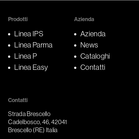
Prodotti
Azienda
Linea IPS
Azienda
Linea Parma
News
Linea P
Cataloghi
Linea Easy
Contatti
Contatti
Strada Brescello
Cadelbosco, 46, 42041
Brescello (RE) Italia