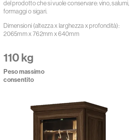
del prodotto che si vuole conservare: vino, salumi,
formaggi o sigari.
Dimensioni (altezza x larghezza x profondità):
2065mm x 762mm x 640mm
110 kg
Peso massimo
consentito