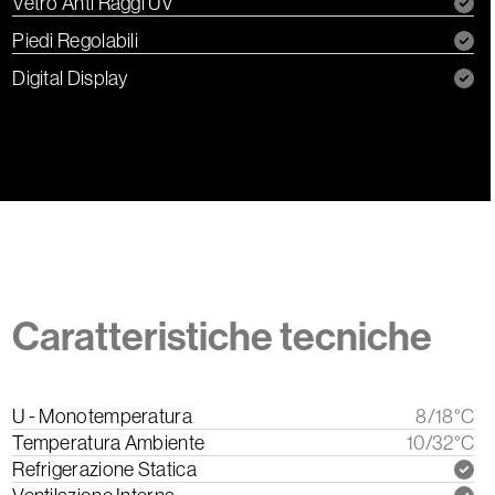
Vetro Anti Raggi UV
Piedi Regolabili
Digital Display
Caratteristiche tecniche
U - Monotemperatura
8/18°C
Temperatura Ambiente
10/32°C
Refrigerazione Statica