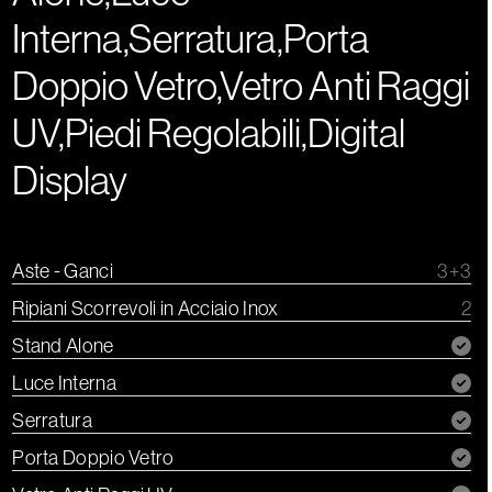
Interna,Serratura,Porta
Doppio Vetro,Vetro Anti Raggi
UV,Piedi Regolabili,Digital
Display
Aste - Ganci
3+3
Ripiani Scorrevoli in Acciaio Inox
2
Stand Alone
Luce Interna
Serratura
Porta Doppio Vetro