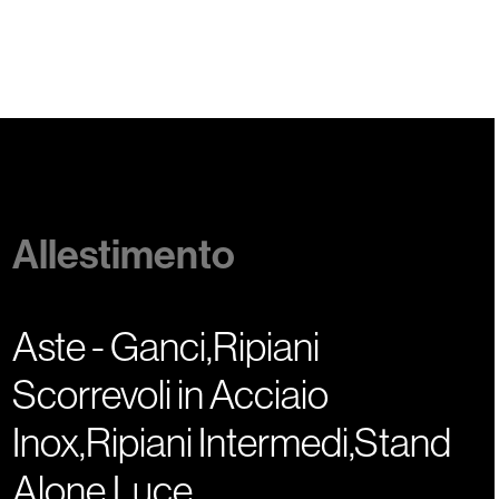
Allestimento
Aste - Ganci,Ripiani
Scorrevoli in Acciaio
Inox,Ripiani Intermedi,Stand
Alone,Luce