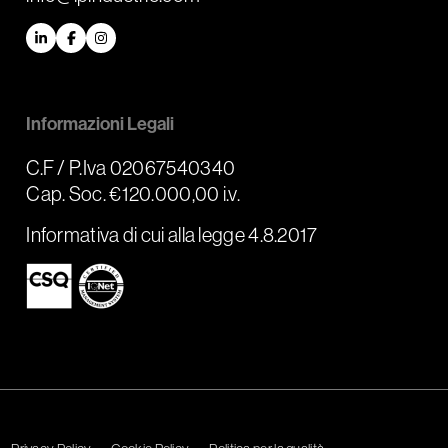
LinkedIn
Facebook
Instagram
Informazioni Legali
C.F / P.Iva 02067540340
Cap. Soc. €120.000,00 i.v.
Informativa di cui alla legge 4.8.2017