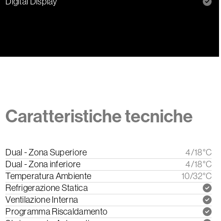
Digital Display
Caratteristiche tecniche
Dual - Zona Superiore
4/18°C
Dual - Zona inferiore
4/18°C
Temperatura Ambiente
10/32°C
Refrigerazione Statica
Ventilazione Interna
Programma Riscaldamento