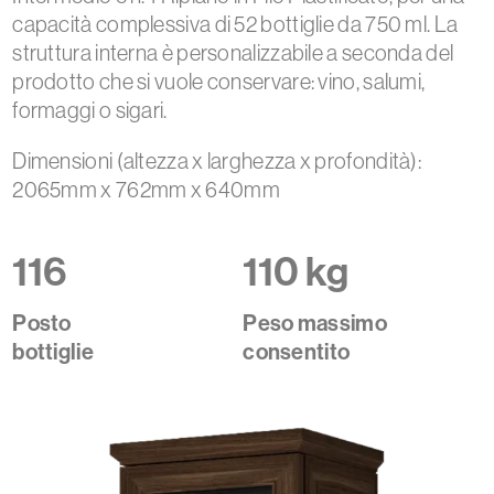
capacità complessiva di 52 bottiglie da 750 ml. La
struttura interna è personalizzabile a seconda del
prodotto che si vuole conservare: vino, salumi,
formaggi o sigari.
Dimensioni (altezza x larghezza x profondità):
2065mm x 762mm x 640mm
116
110 kg
Posto
Peso massimo
bottiglie
consentito