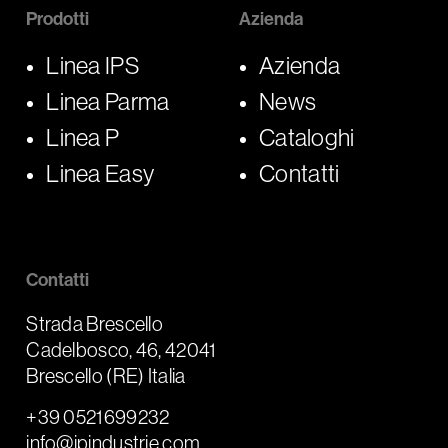
Prodotti
Azienda
Linea IPS
Azienda
Linea Parma
News
Linea P
Cataloghi
Linea Easy
Contatti
Contatti
Strada Brescello
Cadelbosco, 46, 42041
Brescello (RE) Italia
+39 0521699232
info@ipindustrie.com