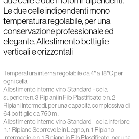
due celle e due motori indipendenti.
Le due celle indipendenti mono
temperatura regolabile, per una
conservazione professionale ed
elegante. Allestimento bottiglie
verticali e orizzontali
Temperatura interna regolabile da 4° a 18°C per
ogni cella.
Allestimento interno vino Standard - cella
superiore: n. 3 Ripiani in Filo Plastificato e n. 2
Ripiani Intermedi, per una capacità complessiva di
64 bottiglie da 750 ml.
Allestimento interno vino Standard - cella inferiore:
n. 1 Ripiano Scorrevole in Legno, n. 1 Ripiano
Intermedio e n. 1 Ripiano in Filo Plastificato, per una