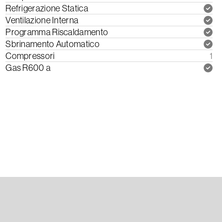
Refrigerazione Statica
Ventilazione Interna
Programma Riscaldamento
Sbrinamento Automatico
Compressori
1
Gas R600 a
Scarica il Manuale di Istruzioni