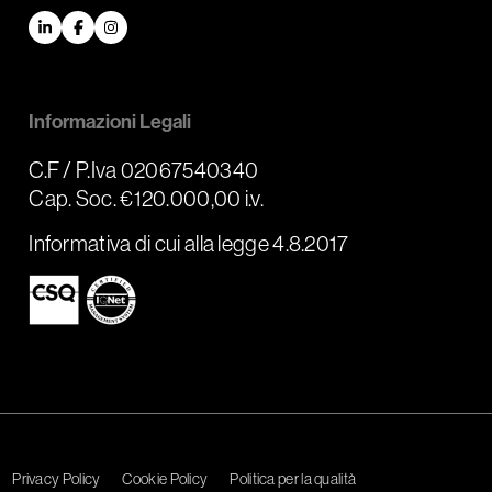
LinkedIn
Facebook
Instagram
Informazioni Legali
C.F / P.Iva 02067540340
Cap. Soc. €120.000,00 i.v.
Informativa di cui alla legge 4.8.2017
Privacy Policy
Cookie Policy
Politica per la qualità