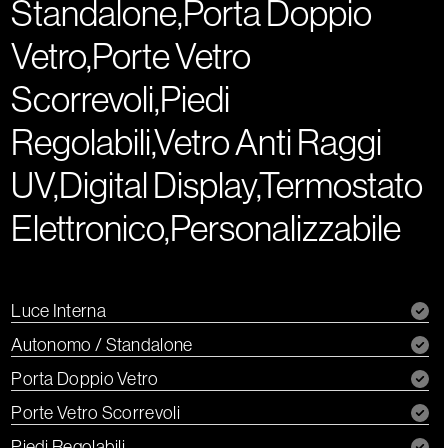
Standalone,Porta Doppio
Vetro,Porte Vetro
Scorrevoli,Piedi
Regolabili,Vetro Anti Raggi
UV,Digital Display,Termostato
Elettronico,Personalizzabile
Luce Interna
Autonomo / Standalone
Porta Doppio Vetro
Porte Vetro Scorrevoli
Piedi Regolabili