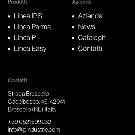
Prodotti
Azienda
Linea IPS
Azienda
Linea Parma
News
Linea P
Cataloghi
Linea Easy
Contatti
Contatti
Strada Brescello
Cadelbosco, 46, 42041
Brescello (RE) Italia
+39 0521699232
info@ipindustrie.com