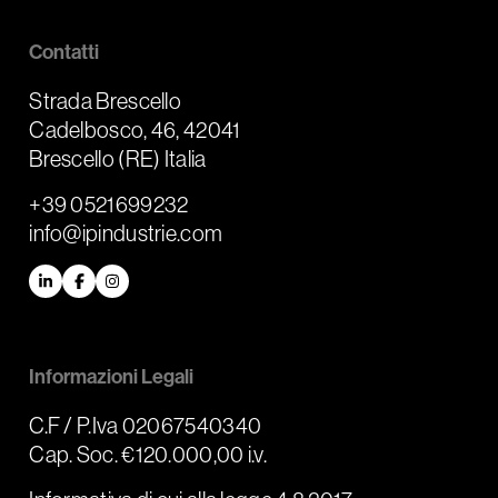
Contatti
Strada Brescello
Cadelbosco, 46, 42041
Brescello (RE) Italia
+39 0521699232
info@ipindustrie.com
LinkedIn
Facebook
Instagram
Informazioni Legali
C.F / P.Iva 02067540340
Cap. Soc. €120.000,00 i.v.