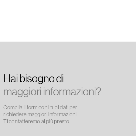
Scarica il Manuale di Istruzioni
Hai bisogno di
maggiori informazioni?
Compila il form con i tuoi dati per
richiedere maggiori informazioni.
Ti contatteremo al più presto.