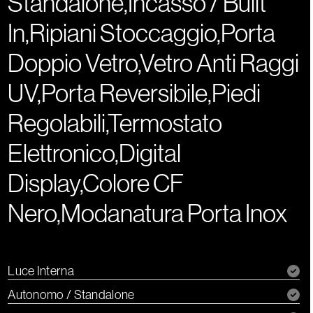
Standalone,Incasso / Built
In,Ripiani Stoccaggio,Porta
Doppio Vetro,Vetro Anti Raggi
UV,Porta Reversibile,Piedi
Regolabili,Termostato
Elettronico,Digital
Display,Colore CF
Nero,Modanatura Porta Inox
Luce Interna
Autonomo / Standalone