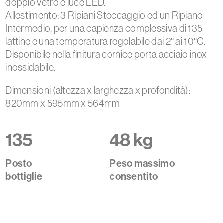
doppio vetro e luce LED.
Allestimento: 3 Ripiani Stoccaggio ed un Ripiano
Intermedio, per una capienza complessiva di 135
lattine e una temperatura regolabile dai 2° ai 10°C.
Disponibile nella finitura cornice porta acciaio inox
inossidabile.
Dimensioni (altezza x larghezza x profondità):
820mm x 595mm x 564mm
135
48 kg
Posto
Peso massimo
bottiglie
consentito