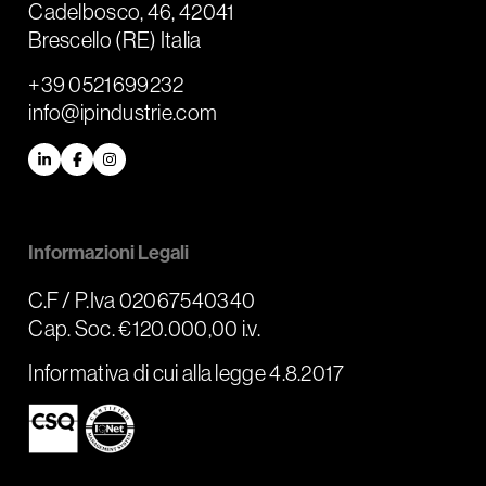
Cadelbosco, 46, 42041
Brescello (RE) Italia
+39 0521699232
info@ipindustrie.com
LinkedIn
Facebook
Instagram
Informazioni Legali
C.F / P.Iva 02067540340
Cap. Soc. €120.000,00 i.v.
Informativa di cui alla legge 4.8.2017