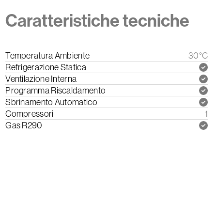
Caratteristiche tecniche
Temperatura Ambiente
30°C
Refrigerazione Statica
Ventilazione Interna
Programma Riscaldamento
Sbrinamento Automatico
Compressori
1
Gas R290
Scarica il Manuale di Istruzioni