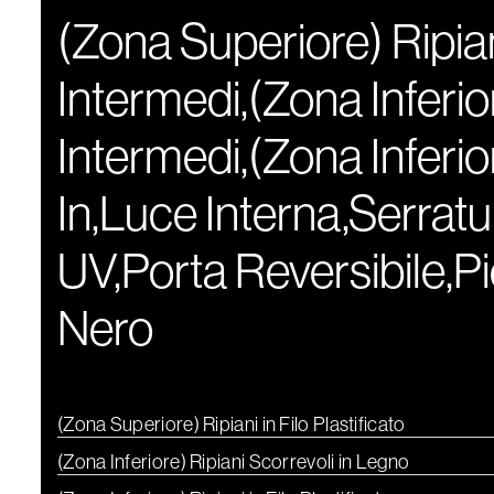
(Zona Superiore) Ripiani
Intermedi,(Zona Inferior
Intermedi,(Zona Inferiore
In,Luce Interna,Serratu
UV,Porta Reversibile,Pie
Nero
(Zona Superiore) Ripiani in Filo Plastificato
(Zona Inferiore) Ripiani Scorrevoli in Legno