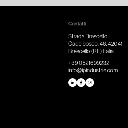
Contatti
Strada Brescello
Cadelbosco, 46, 42041
Brescello (RE) Italia
+39 0521699232
info@ipindustrie.com
LinkedIn
Facebook
Instagram