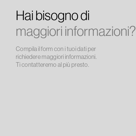
Hai bisogno di
maggiori informazioni?
Compila il form con i tuoi dati per
richiedere maggiori informazioni.
Ti contatteremo al più presto.