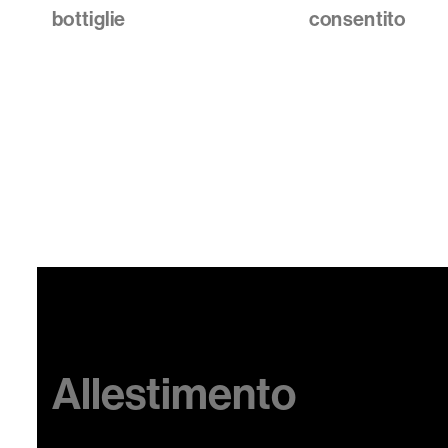
bottiglie
consentito
Allestimento