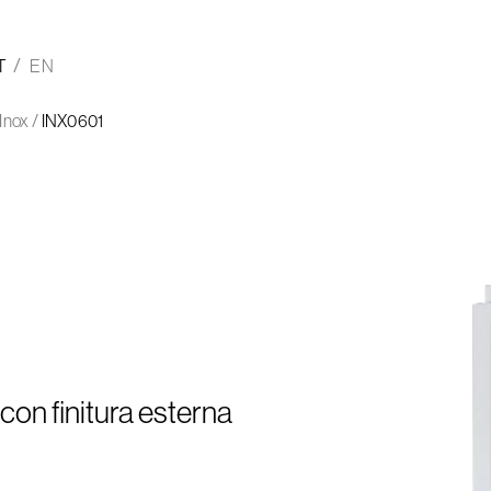
T
EN
Inox
/
INX0601
con finitura esterna