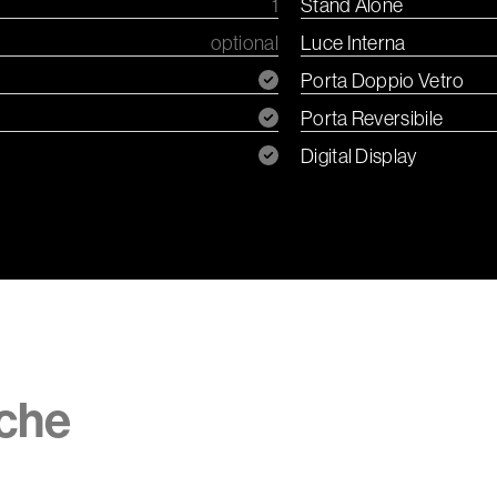
1
Stand Alone
optional
Luce Interna
Porta Doppio Vetro
Porta Reversibile
Digital Display
iche