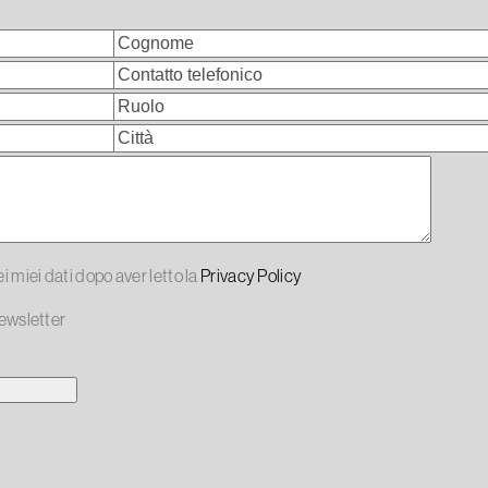
 miei dati dopo aver letto la
Privacy Policy
Newsletter