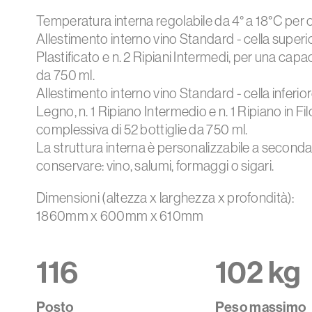
Temperatura interna regolabile da 4° a 18°C per o
Allestimento interno vino Standard - cella superiore
Plastificato e n. 2 Ripiani Intermedi, per una capa
da 750 ml.
Allestimento interno vino Standard - cella inferior
Legno, n. 1 Ripiano Intermedio e n. 1 Ripiano in Fi
complessiva di 52 bottiglie da 750 ml.
La struttura interna è personalizzabile a seconda
conservare: vino, salumi, formaggi o sigari.
Dimensioni (altezza x larghezza x profondità):
1860mm x 600mm x 610mm
116
102 kg
Posto
Peso massimo