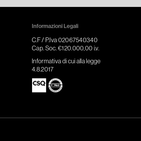
Informazioni Legali
C.F / P.Iva 02067540340
Cap. Soc. €120.000,00 i.v.
Informativa di cui alla legge
4.8.2017