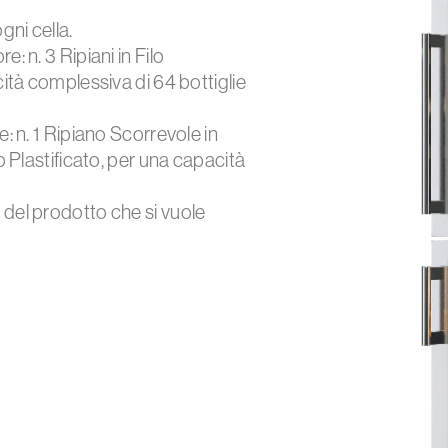
gni cella.
: n. 3 Ripiani in Filo
cità complessiva di 64 bottiglie
e: n. 1 Ripiano Scorrevole in
lo Plastificato, per una capacità
 del prodotto che si vuole