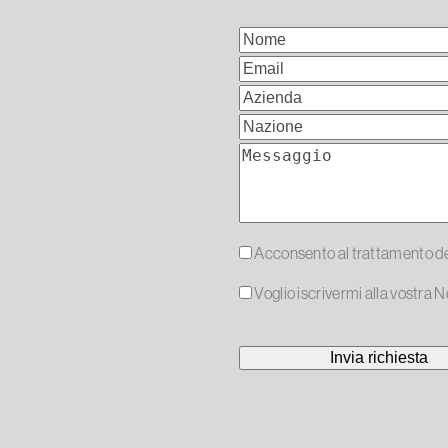
Acconsento al trattamento dei
Voglio iscrivermi alla vostra 