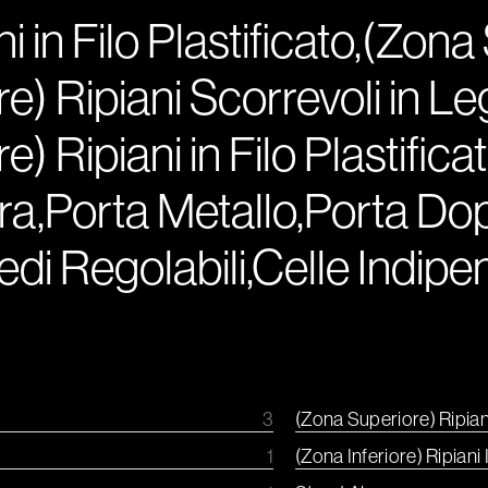
 in Filo Plastificato,(Zona
e) Ripiani Scorrevoli in Le
) Ripiani in Filo Plastifica
ra,Porta Metallo,Porta Dop
di Regolabili,Celle Indipen
3
(Zona Superiore) Ripian
1
(Zona Inferiore) Ripiani