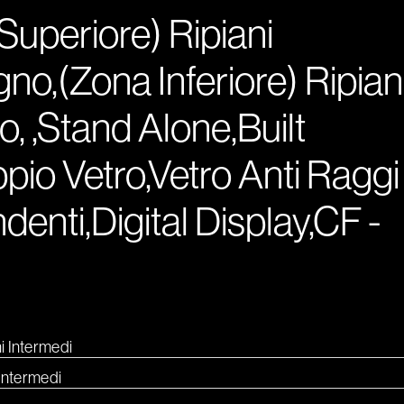
 Superiore) Ripiani
gno,(Zona Inferiore) Ripian
to, ,Stand Alone,Built
pio Vetro,Vetro Anti Raggi
denti,Digital Display,CF -
i Intermedi
 Intermedi