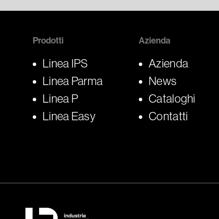
Prodotti
Azienda
Linea IPS
Azienda
Linea Parma
News
Linea P
Cataloghi
Linea Easy
Contatti